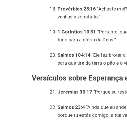
Provérbios 25:16
“Achaste mel? 
venhas a vomitá-lo.”
1 Coríntios 10:31
“Portanto, que
tudo para a glória de Deus.”
Salmos 104:14
“Ele faz brotar a
para que tire da terra o pão e o
Versículos sobre Esperança 
Jeremias 30:17
“Porque eu resta
Salmos 23:4
“Ainda que eu ande
porque tu estás comigo; a tua v