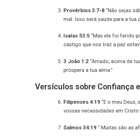
Provérbios 3:7-8
“Não sejas sáb
mal. Isso será saúde para a tua c
Isaías 53:5
“Mas ele foi ferido 
castigo que nos traz a paz estav
3 João 1:2
“Amado, acima de tud
próspera a tua alma.”
Versículos sobre Confiança
Filipenses 4:19
“E o meu Deus, s
vossas necessidades em Cristo 
Salmos 34:19
” Muitas são as af