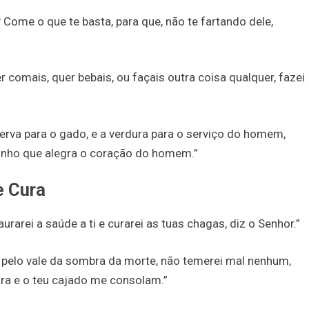
Come o que te basta, para que, não te fartando dele,
r comais, quer bebais, ou façais outra coisa qualquer, fazei
 erva para o gado, e a verdura para o serviço do homem,
 vinho que alegra o coração do homem.”
e Cura
urarei a saúde a ti e curarei as tuas chagas, diz o Senhor.”
 pelo vale da sombra da morte, não temerei mal nenhum,
ara e o teu cajado me consolam.”