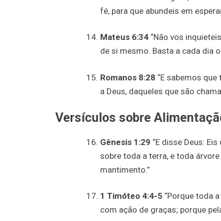
fé, para que abundeis em esperan
Mateus 6:34
“Não vos inquieteis
de si mesmo. Basta a cada dia o
Romanos 8:28
“E sabemos que 
a Deus, daqueles que são chama
Versículos sobre Alimentaçã
Gênesis 1:29
“E disse Deus: Eis
sobre toda a terra, e toda árvor
mantimento.”
1 Timóteo 4:4-5
“Porque toda a 
com ação de graças; porque pela 