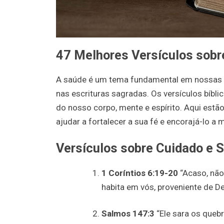
47 Melhores Versículos sobr
A saúde é um tema fundamental em nossas v
nas escrituras sagradas. Os versículos bíb
do nosso corpo, mente e espírito. Aqui est
ajudar a fortalecer a sua fé e encorajá-lo a
Versículos sobre Cuidado e 
1 Coríntios 6:19-20
“Acaso, não
habita em vós, proveniente de D
Salmos 147:3
“Ele sara os quebr