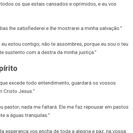
todos os que estais cansados e oprimidos, e eu vos
as lhe satisfiederei e lhe mostrarei a minha salvação.”
eu estou contigo; não te assombres, porque eu sou o teu
 te sustento com a destra da minha justiça.”
pírito
 que excede todo entendimento, guardará os vossos
 Cristo Jesus.”
u pastor; nada me faltará. Ele me faz repousar em pastos
e a águas tranquilas.”
da esperança vos encha de toda a alegria e paz, na vossa