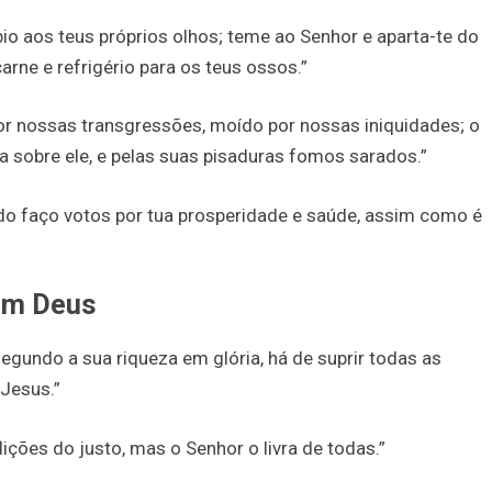
io aos teus próprios olhos; teme ao Senhor e aparta-te do
arne e refrigério para os teus ossos.”
por nossas transgressões, moído por nossas iniquidades; o
a sobre ele, e pelas suas pisaduras fomos sarados.”
o faço votos por tua prosperidade e saúde, assim como é
 em Deus
egundo a sua riqueza em glória, há de suprir todas as
Jesus.”
lições do justo, mas o Senhor o livra de todas.”