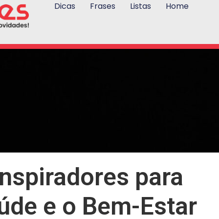
Dicas
Frases
Listas
Home
Inspiradores para
úde e o Bem-Estar