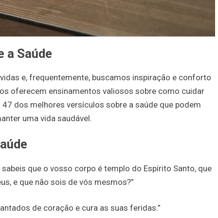
e a Saúde
idas e, frequentemente, buscamos inspiração e conforto
licos oferecem ensinamentos valiosos sobre como cuidar
ão 47 dos melhores versículos sobre a saúde que podem
 manter uma vida saudável.
Saúde
 sabeis que o vosso corpo é templo do Espírito Santo, que
eus, e que não sois de vós mesmos?”
antados de coração e cura as suas feridas.”