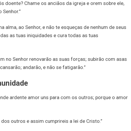
ós doente? Chame os anciãos da igreja e orem sobre ele,
 Senhor.”
ha alma, ao Senhor, e não te esqueças de nenhum de seus
das as tuas iniquidades e cura todas as tuas
m no Senhor renovarão as suas forças; subirão com asas
cansarão; andarão, e não se fatigarão.”
munidade
tende ardente amor uns para com os outros; porque o amor
dos outros e assim cumprireis a lei de Cristo.”