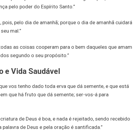
ça pelo poder do Espírito Santo.”
, pois, pelo dia de amanhã; porque o dia de amanhã cuidará
 seu mal.”
todas as coisas cooperam para o bem daqueles que amam
dos segundo o seu propósito.”
o e Vida Saudável
 que vos tenho dado toda erva que dá semente, e que está
e em que há fruto que dá semente; ser-vos-á para
criatura de Deus é boa, e nada é rejeitado, sendo recebido
palavra de Deus e pela oração é santificada.”