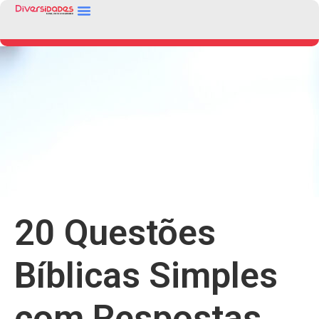
20 Questões
Bíblicas Simples
com Respostas