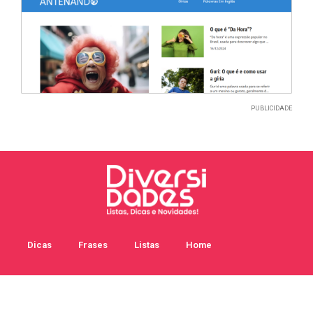
PUBLICIDADE
Dicas
Frases
Listas
Home